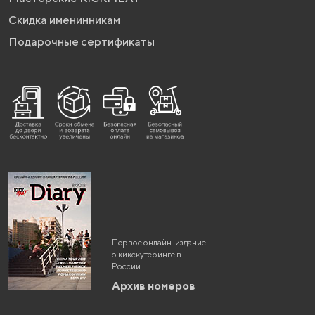
Скидка именинникам
Подарочные сертификаты
Первое онлайн-издание
о кикскутеринге в
России.
Архив номеров