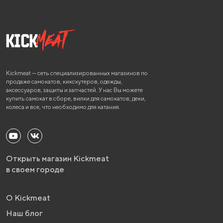
Kickmeat — сеть специализированных магазинов по
продаже самокатов, кикскутеров, одежды,
аксессуаров, защиты и запчастей. У нас Вы можете
купить самокат в сборе, вилки для самокатов, деки,
колеса и все, что необходимо для катания.
Открыть магазин Kickmeat
в своем городе
О Kickmeat
Наш блог