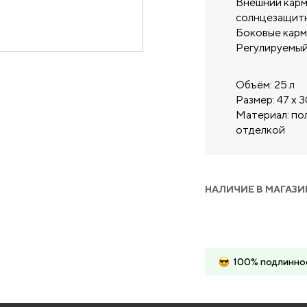
Внешний карм
солнцезащит
Боковые карм
Регулируемый
Объём: 25 л
Размер: 47 х 3
Материал: по
отделкой
НАЛИЧИЕ В МАГАЗИ
100% подлинно