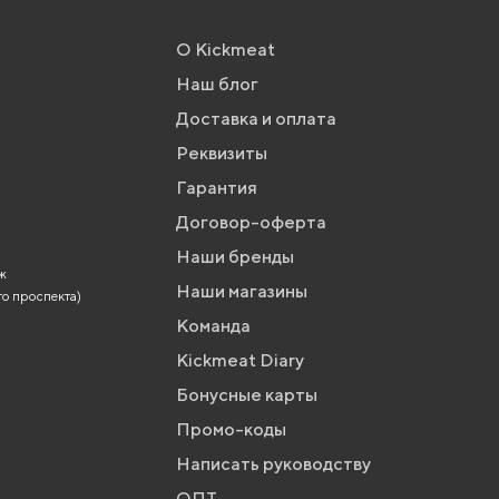
О Kickmeat
Наш блог
Доставка и оплата
Реквизиты
Гарантия
Договор-оферта
Наши бренды
аж
Наши магазины
го проспекта)
Команда
Kickmeat Diary
Бонусные карты
Промо-коды
Написать руководству
ОПТ