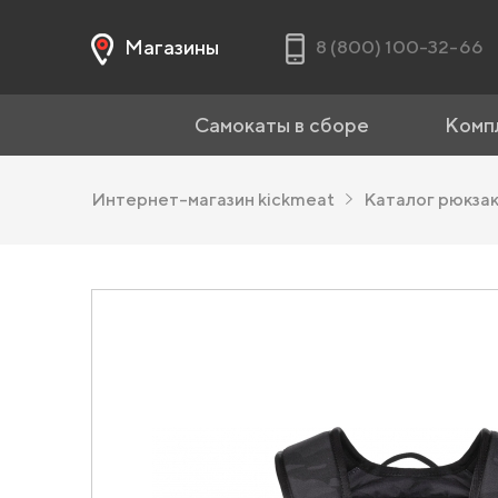
Магазины
8 (800) 100-32-66
Самокаты в сборе
Комп
Интернет-магазин kickmeat
Каталог рюкза