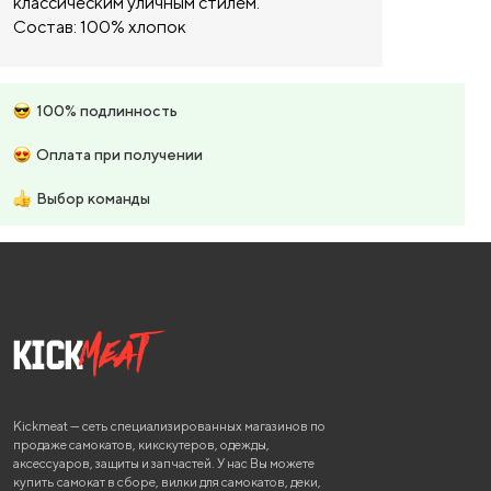
классическим уличным стилем.
Состав: 100% хлопок
100% подлинность
Оплата при получении
Выбор команды
Kickmeat — сеть специализированных магазинов по
продаже самокатов, кикскутеров, одежды,
аксессуаров, защиты и запчастей. У нас Вы можете
купить самокат в сборе, вилки для самокатов, деки,