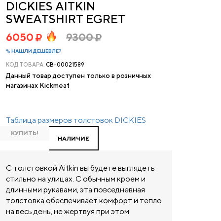
DICKIES AITKIN
SWEATSHIRT EGRET
6050
9300
% НАШЛИ ДЕШЕВЛЕ?
КОД ТОВАРА:
CB-00021589
Данный товар доступен только в розничных
магазинах Kickmeat
Таблица размеров толстовок DICKIES
КУПИТЬ!
НАЛИЧИЕ
С толстовкой Aitkin вы будете выглядеть
стильно на улицах. С обычным кроем и
длинными рукавами, эта повседневная
толстовка обеспечивает комфорт и тепло
на весь день, не жертвуя при этом