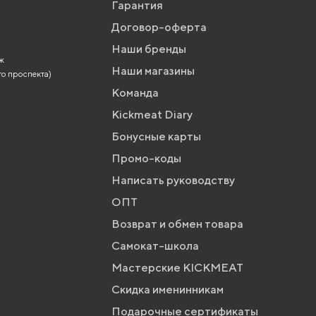
Гарантия
Договор-оферта
Наши бренды
аж
Наши магазины
го проспекта)
Команда
Kickmeat Diary
Бонусные карты
Промо-коды
Написать руководству
ОПТ
Возврат и обмен товара
Самокат-школа
Мастерские KICKMEAT
Скидка именинникам
Подарочные сертификаты