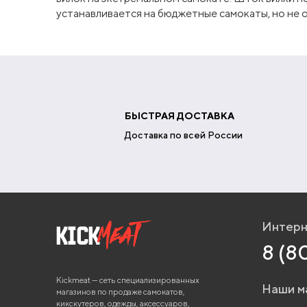
устанавливается на бюджетные самокаты, но не 
БЫСТРАЯ ДОСТАВКА
Доставка по всей России
Интерн
8 (8
Kickmeat — сеть специализированных
Наши м
магазинов по продаже самокатов,
кикскутеров, одежды, аксессуаров,