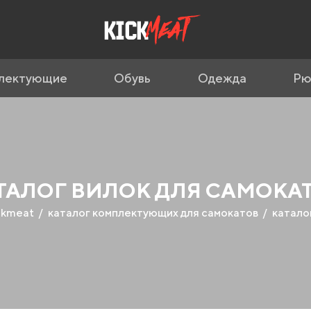
лектующие
Обувь
Одежда
Рю
ТАЛОГ ВИЛОК ДЛЯ САМОКА
ckmeat
каталог комплектующих для самокатов
катало