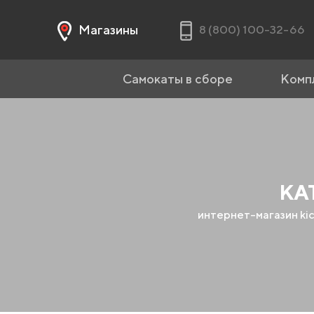
Магазины
8 (800) 100-32-66
Самокаты в сборе
Комп
КА
интернет-магазин ki