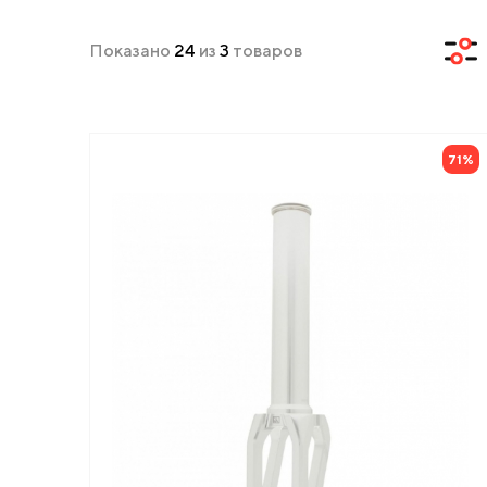
Показано
24
из
3
товаров
71%