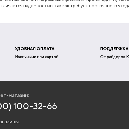
отличается надёжностью, так как требует постоянного уход
УДОБНАЯ ОПЛАТА
ПОДДЕРЖКА
Наличными или картой
От райдеров K
ет-магазин:
00) 100-32-66
агазины: