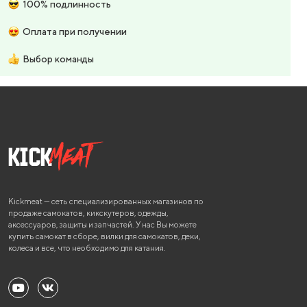
100% подлинность
Оплата при получении
Выбор команды
Kickmeat — сеть специализированных магазинов по
продаже самокатов, кикскутеров, одежды,
аксессуаров, защиты и запчастей. У нас Вы можете
купить самокат в сборе, вилки для самокатов, деки,
колеса и все, что необходимо для катания.