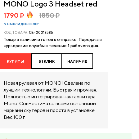
MONO Logo 3 Headset red
1790
1850
% НАШЛИ ДЕШЕВЛЕ?
КОД ТОВАРА:
CB-00018585
Товар в наличии и готов к отправке. Передача в
курьерские службы в течение 1 рабочего дня.
КУПИТЬ!
В 1 КЛИК
НАЛИЧИЕ
Новая рулевая от MONO! Сделана по
лучшим технологиям. Быстрая и прочная.
Полностью интегрированная гарнитура
Mono. Совместима со всеми основными
марками скутеров и проста в установке.
Вес 100 г.