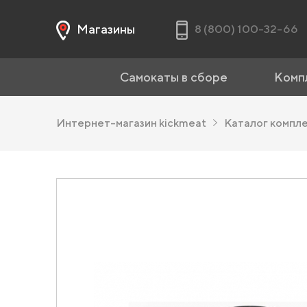
Магазины
8 (800) 100-32-66
Самокаты в сборе
Комп
Интернет-магазин kickmeat
Каталог компл