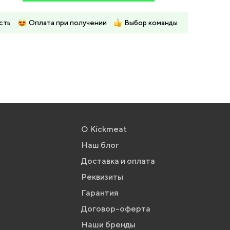
сть
Оплата при получении
Выбор команды
О Kickmeat
Наш блог
Доставка и оплата
Реквизиты
Гарантия
Договор-оферта
Наши бренды