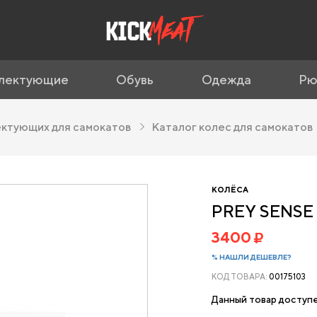
лектующие
Обувь
Одежда
Рю
ектующих для самокатов
Каталог колес для самокатов
КОЛЁСА
PREY SENSE 
3400
% НАШЛИ ДЕШЕВЛЕ?
КОД ТОВАРА:
00175103
Данный товар доступе