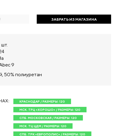
!
ЗАБРАТЬ ИЗ МАГАЗИНА
 шт.
24
8а
Abec 9
, 50% полиуретан
НАХ:
КРАСНОДАР / РАЗМЕРЫ: 120
МСК. ТРЦ «ХОРОШО» / РАЗМЕРЫ: 120
СПБ. МОСКОВСКАЯ / РАЗМЕРЫ: 120
МСК. ТЦ ЦДМ / РАЗМЕРЫ: 120
СПБ. ТРК «ЕВРОПОЛИС» / РАЗМЕРЫ: 120