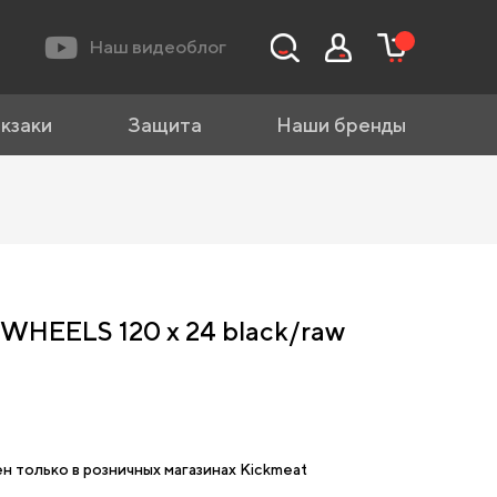
Наш видеоблог
кзаки
Защита
Наши бренды
WHEELS 120 x 24 black/raw
н только в розничных магазинах Kickmeat