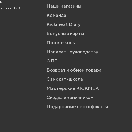
аж
Наши магазины
го проспекта)
Команда
Kickmeat Diary
Бонусные карты
Промо-коды
Написать руководству
ОПТ
Возврат и обмен товара
Самокат-школа
Мастерские KICKMEAT
Скидка именинникам
Подарочные сертификаты