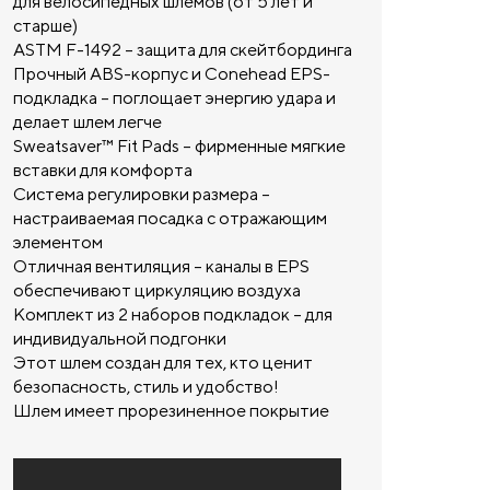
для велосипедных шлемов (от 5 лет и
старше)
ASTM F-1492 – защита для скейтбординга
Прочный ABS-корпус и Conehead EPS-
подкладка – поглощает энергию удара и
делает шлем легче
Sweatsaver™ Fit Pads – фирменные мягкие
вставки для комфорта
Система регулировки размера –
настраиваемая посадка с отражающим
элементом
Отличная вентиляция – каналы в EPS
обеспечивают циркуляцию воздуха
Комплект из 2 наборов подкладок – для
индивидуальной подгонки
Этот шлем создан для тех, кто ценит
безопасность, стиль и удобство!
Шлем имеет прорезиненное покрытие