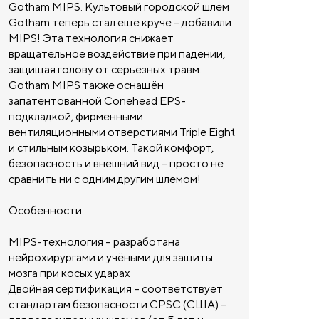
Gotham MIPS. Культовый городской шлем
Gotham теперь стал ещё круче – добавили
MIPS! Эта технология снижает
вращательное воздействие при падении,
защищая голову от серьёзных травм.
Gotham MIPS также оснащён
запатентованной Conehead EPS-
подкладкой, фирменными
вентиляционными отверстиями Triple Eight
и стильным козырьком. Такой комфорт,
безопасность и внешний вид – просто не
сравнить ни с одним другим шлемом!
Особенности:
MIPS-технология – разработана
нейрохирургами и учёными для защиты
мозга при косых ударах
Двойная сертификация – соответствует
стандартам безопасности:CPSC (США) –