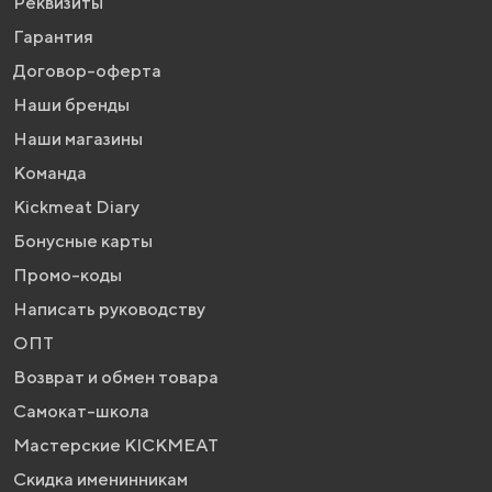
Реквизиты
Гарантия
Договор-оферта
Наши бренды
Наши магазины
Команда
Kickmeat Diary
Бонусные карты
Промо-коды
Написать руководству
ОПТ
Возврат и обмен товара
Самокат-школа
Мастерские KICKMEAT
Скидка именинникам