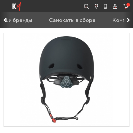
Наши бренды
Самокаты в сборе
Компле