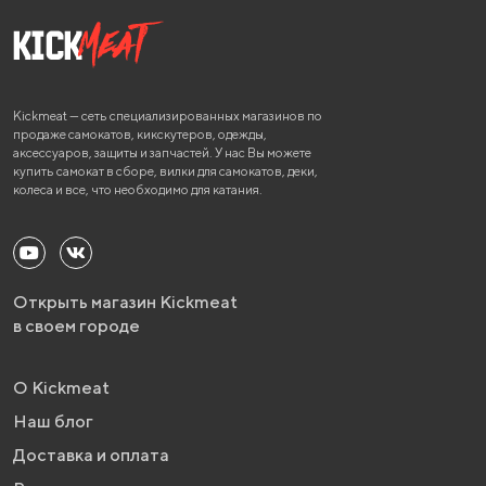
Kickmeat — сеть специализированных магазинов по
продаже самокатов, кикскутеров, одежды,
аксессуаров, защиты и запчастей. У нас Вы можете
купить самокат в сборе, вилки для самокатов, деки,
колеса и все, что необходимо для катания.
Открыть магазин Kickmeat
в своем городе
О Kickmeat
Наш блог
Доставка и оплата