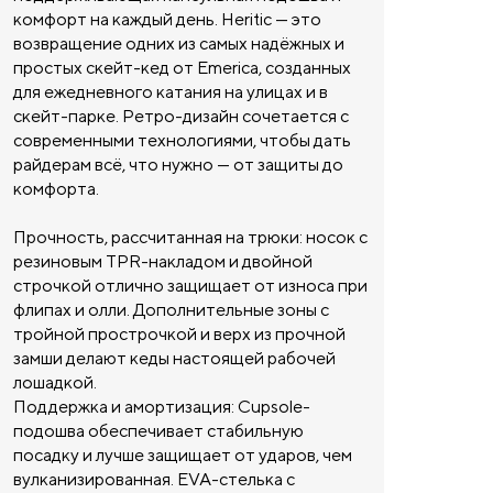
комфорт на каждый день. Heritic — это
возвращение одних из самых надёжных и
простых скейт-кед от Emerica, созданных
для ежедневного катания на улицах и в
скейт-парке. Ретро-дизайн сочетается с
современными технологиями, чтобы дать
райдерам всё, что нужно — от защиты до
комфорта.
Прочность, рассчитанная на трюки: носок с
резиновым TPR-накладом и двойной
строчкой отлично защищает от износа при
флипах и олли. Дополнительные зоны с
тройной прострочкой и верх из прочной
замши делают кеды настоящей рабочей
лошадкой.
Поддержка и амортизация: Cupsole-
подошва обеспечивает стабильную
посадку и лучше защищает от ударов, чем
вулканизированная. EVA-стелька с