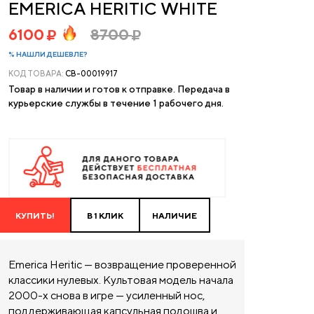
EMERICA HERITIC WHITE
6100
8700
% НАШЛИ ДЕШЕВЛЕ?
КОД ТОВАРА:
CB-00019917
Товар в наличии и готов к отправке. Передача в
курьерские службы в течение 1 рабочего дня.
КУПИТЬ!
В 1 КЛИК
НАЛИЧИЕ
Emerica Heritic — возвращение проверенной
классики нулевых. Культовая модель начала
2000-х снова в игре — усиленный нос,
поддерживающая капсульная подошва и