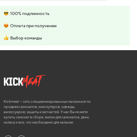
100% подлинность
Оплата при получении
Выбор команды
Kickmeat — сеть специализированных магазинов по
продаже самокатов, кикскутеров, одежды,
аксессуаров, защиты и запчастей. У нас Вы можете
купить самокат в сборе, вилки для самокатов, деки,
колеса и все, что необходимо для катания.