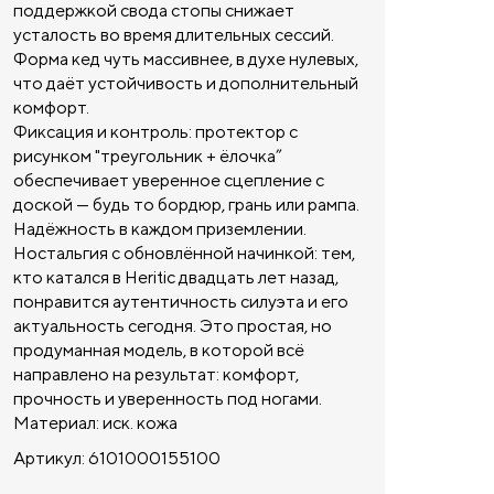
поддержкой свода стопы снижает
усталость во время длительных сессий.
Форма кед чуть массивнее, в духе нулевых,
что даёт устойчивость и дополнительный
комфорт.
Фиксация и контроль: протектор с
рисунком "треугольник + ёлочка”
обеспечивает уверенное сцепление с
доской — будь то бордюр, грань или рампа.
Надёжность в каждом приземлении.
Ностальгия с обновлённой начинкой: тем,
кто катался в Heritic двадцать лет назад,
понравится аутентичность силуэта и его
актуальность сегодня. Это простая, но
продуманная модель, в которой всё
направлено на результат: комфорт,
прочность и уверенность под ногами.
Материал: иск. кожа
Артикул: 6101000155100