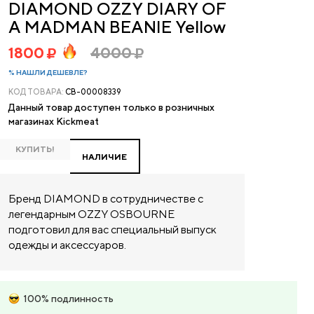
DIAMOND OZZY DIARY OF
A MADMAN BEANIE Yellow
1800
4000
% НАШЛИ ДЕШЕВЛЕ?
КОД ТОВАРА:
CB-00008339
Данный товар доступен только в розничных
магазинах Kickmeat
КУПИТЬ!
НАЛИЧИЕ
Бренд DIAMOND в сотрудничестве с
легендарным OZZY OSBOURNE
подготовил для вас специальный выпуск
одежды и аксессуаров.
100% подлинность