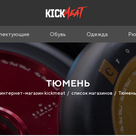
лектующие
Обувь
Одежда
Рю
ТЮМЕНЬ
интернет-магазин kickmeat
список магазинов
Тюмен