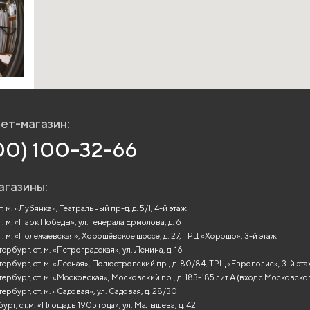
ет-магазин:
00) 100-32-66
агазины:
. м. «Лубянка», Театральный пр-д, д. 5/1, 4-й этаж
т. м. «Парк Победы», ул. Генерала Ермолова, д. 6
т. м. «Полежаевская», Хорошёвское шоссе, д. 27, ТРЦ «Хорошо», 3-й этаж
рбург, ст. м. «Петроградская», ул. Ленина, д. 16
ербург, ст. м. «Лесная», Полюстровский пр., д. 80/84, ТРЦ «Европолис», 3-й эт
ербург, ст. м. «Московская», Московский пр., д. 183-185 лит А (вход с Московско
ербург, ст. м. «Садовая», ул. Садовая, д. 28/30
ург, ст.м. «Площадь 1905 года», ул. Малышева, д. 42