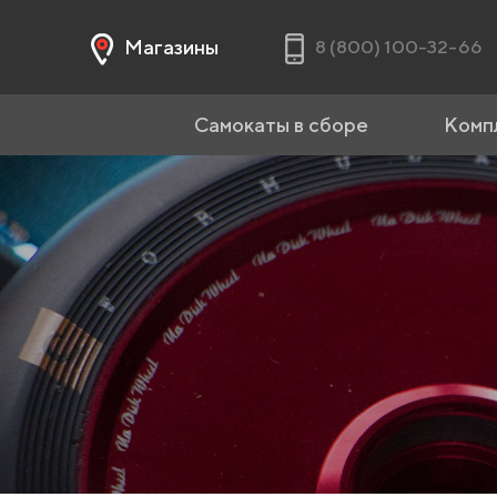
Магазины
8 (800) 100-32-66
Самокаты в сборе
Комп