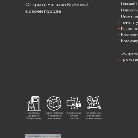
Открыть магазин Kickmeat
Нижний Но
Новосибир
в своем городе
Пермь, ул
Тюмень, у
Ростов-на
Краснодар
Красноярск
Экстрема
Трюковые