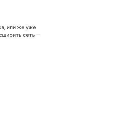
в, или же уже
асширить сеть —