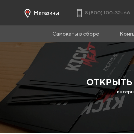
Магазины
8 (800) 100-32-66
Самокаты в сборе
Комп
ОТКРЫТЬ 
интерн