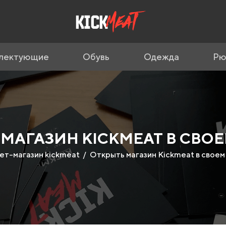
лектующие
Обувь
Одежда
Рю
МАГАЗИН KICKMEAT В СВО
ет-магазин kickmeat
Открыть магазин Kickmeat в своем