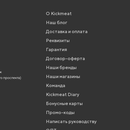
О Kickmeat
Наш блог
Доставка и оплата
Реквизиты
Гарантия
Договор-оферта
Наши бренды
аж
Наши магазины
го проспекта)
Команда
Kickmeat Diary
Бонусные карты
Промо-коды
Написать руководству