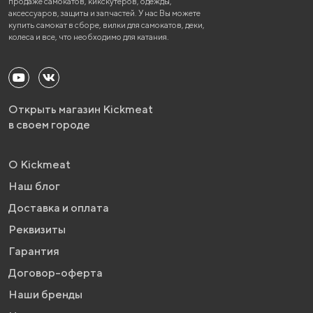
продаже самокатов, кикскутеров, одежды,
аксессуаров, защиты и запчастей. У нас Вы можете
купить самокат в сборе, вилки для самокатов, деки,
колеса и все, что необходимо для катания.
Открыть магазин Kickmeat
в своем городе
О Kickmeat
Наш блог
Доставка и оплата
Реквизиты
Гарантия
Договор-оферта
Наши бренды