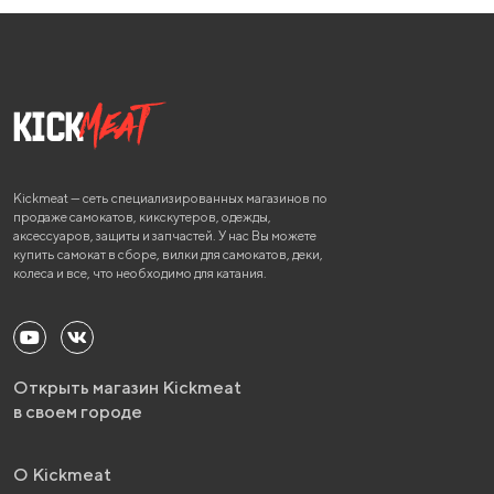
Kickmeat — сеть специализированных магазинов по
продаже самокатов, кикскутеров, одежды,
аксессуаров, защиты и запчастей. У нас Вы можете
купить самокат в сборе, вилки для самокатов, деки,
колеса и все, что необходимо для катания.
Открыть магазин Kickmeat
в своем городе
О Kickmeat