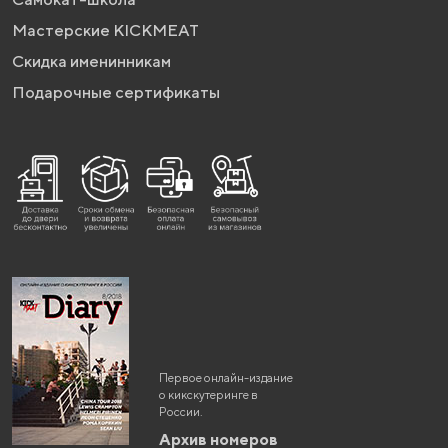
Мастерские KICKMEAT
Скидка именинникам
Подарочные сертификаты
Первое онлайн-издание
о кикскутеринге в
России.
Архив номеров