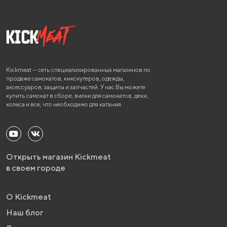
Kickmeat — сеть специализированных магазинов по
продаже самокатов, кикскутеров, одежды,
аксессуаров, защиты и запчастей. У нас Вы можете
купить самокат в сборе, вилки для самокатов, деки,
колеса и все, что необходимо для катания.
Открыть магазин Kickmeat
в своем городе
О Kickmeat
Наш блог