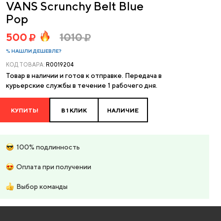
VANS Scrunchy Belt Blue
Pop
500
1010
% НАШЛИ ДЕШЕВЛЕ?
КОД ТОВАРА:
R0019204
Товар в наличии и готов к отправке. Передача в
курьерские службы в течение 1 рабочего дня.
КУПИТЬ!
В 1 КЛИК
НАЛИЧИЕ
100% подлинность
Оплата при получении
Выбор команды