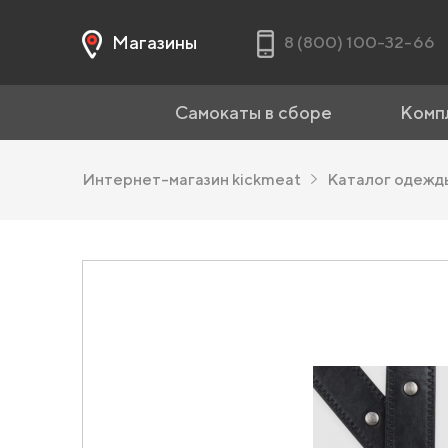
Магазины
8 (800) 100-32-66
Самокаты в сборе
Комп
Интернет-магазин kickmeat
Каталог одеж