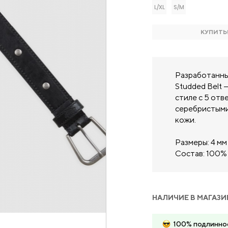
L/XL
S/M
КУПИТЬ
Разработанны
Studded Belt 
стиле с 5 отв
серебристыми
кожи.
Размеры: 4 мм 
Состав: 100%
НАЛИЧИЕ В МАГАЗИ
100% подлинно