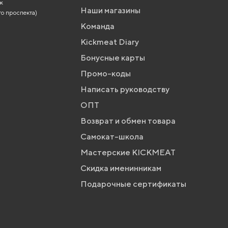
аж
Наши магазины
го проспекта)
Команда
Kickmeat Diary
Бонусные карты
Промо-коды
Написать руководству
ОПТ
Возврат и обмен товара
Самокат-школа
Мастерские KICKMEAT
Скидка именинникам
Подарочные сертификаты