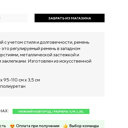
!
ЗАБРАТЬ ИЗ МАГАЗИНА
й с учетом стиля и долговечности, ремень
— это регулируемый ремень в западном
ерстиями, металлической застежкой и
 заклепками. Изготовлен из искусственной
x 95-110 см x 3,5 см
 полиуретан
НАХ:
НИЖНИЙ НОВГОРОД / РАЗМЕРЫ: S/M, L/XL
сть
Оплата при получении
Выбор команды