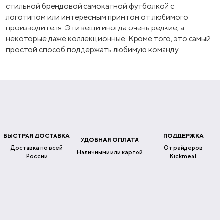
стильной брендовой самокатной футболкой с
логотипом или интересным принтом от любимого
производителя. Эти вещи иногда очень редкие, а
некоторые даже коллекционные. Кроме того, это самый
простой способ поддержать любимую команду.
БЫСТРАЯ ДОСТАВКА
ПОДДЕРЖКА
УДОБНАЯ ОПЛАТА
Доставка по всей
От райдеров
Наличными или картой
России
Kickmeat