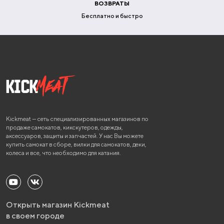
ВОЗВРАТЫ
Бесплатно и быстро
Kickmeat — сеть специализированных магазинов по
продаже самокатов, кикскутеров, одежды,
аксессуаров, защиты и запчастей. У нас Вы можете
купить самокат в сборе, вилки для самокатов, деки,
колеса и все, что необходимо для катания.
Открыть магазин Kickmeat
в своем городе