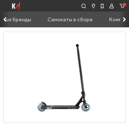
Наши бренды
Самокаты в сборе
Компле