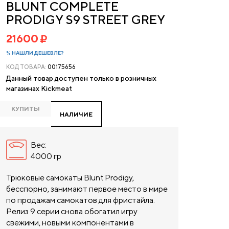
BLUNT COMPLETE
PRODIGY S9 STREET GREY
21600
% НАШЛИ ДЕШЕВЛЕ?
КОД ТОВАРА:
00175656
Данный товар доступен только в розничных
магазинах Kickmeat
КУПИТЬ!
НАЛИЧИЕ
Вес:
4000 гр
Трюковые самокаты Blunt Prodigy,
бесспорно, занимают первое место в мире
по продажам самокатов для фристайла.
Релиз 9 серии снова обогатил игру
свежими, новыми компонентами в