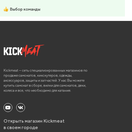
Выбор команды
Kickmeat — сеть специализированных магазинов по
продаже самокатов, кикскутеров, одежды,
аксессуаров, защиты и запчастей. У нас Вы можете
купить самокат в сборе, вилки для самокатов, деки,
колеса и все, что необходимо для катания.
Открыть магазин Kickmeat
в своем городе