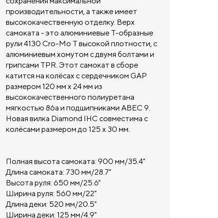
сохранения максимальной
производительности, а также имеет
высококачественную отделку. Верх
самоката - это алюминиевые Т-образные
рули 4130 Cro-Mo T высокой плотности, с
алюминиевым хомутом с двумя болтами и
грипсами TPR. Этот самокат в сборе
катится на колёсах с сердечником GAP
размером 120 мм x 24 мм из
высококачественного полиуретана
мягкостью 86a и подшипниками ABEC 9.
Новая вилка Diamond IHC совместима с
колёсами размером до 125 x 30 мм.
Полная высота самоката: 900 мм/35.4"
Длина самоката: 730 мм/28.7"
Высота руля: 650 мм/25.6"
Ширина руля: 560 мм/22"
Длина деки: 520 мм/20.5"
Ширина деки: 125 мм/4.9"