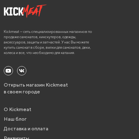
Kickmeat — сеть специализированных магазинов по
продаже самокатов, кикскутеров, одежды,
аксессуаров, защиты и запчастей. У нас Вы можете
купить самокат в сборе, вилки для самокатов, деки,
колеса и все, что необходимо для катания.
Открыть магазин Kickmeat
в своем городе
О Kickmeat
Наш блог
Доставка и оплата
Реквизиты