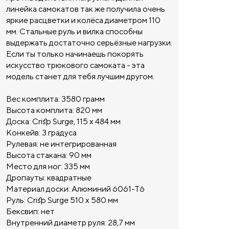
линейка самокатов так же получила очень
яркие расцветки и колёса диаметром 110
мм. Стальные руль и вилка способны
выдержать достаточно серьёзные нагрузки.
Если ты только начинаешь покорять
искусство трюкового самоката - эта
модель станет для тебя лучшим другом.
Вес комплита: 3580 грамм
Высота комплита: 820 мм
Доска: Crisp Surge, 115 х 484 мм
Конкейв: 3 градуса
Рулевая: не интегрированная
Высота стакана: 90 мм
Место для ног: 335 мм
Дропауты: квадратные
Материал доски: Алюминий 6061-Т6
Руль: Crisp Surge 510 х 580 мм
Бексвип: нет
Внутренний диаметр руля: 28,7 мм