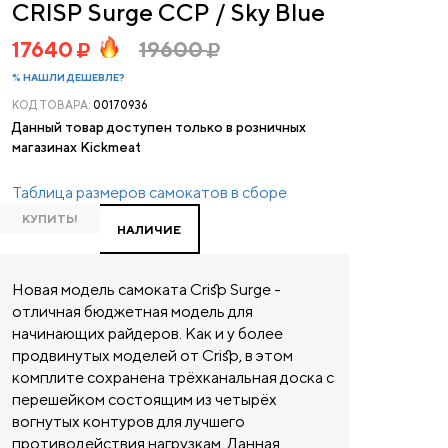
CRISP Surge CCP / Sky Blue
17640
19600
% НАШЛИ ДЕШЕВЛЕ?
КОД ТОВАРА:
00170936
Данный товар доступен только в розничных
магазинах Kickmeat
Таблица размеров самокатов в сборе
КУПИТЬ!
НАЛИЧИЕ
Новая модель самоката Crisp Surge -
отличная бюджетная модель для
начинающих райдеров. Как и у более
продвинутых моделей от Crisp, в этом
комплите сохранена трёхканальная доска с
перешейком состоящим из четырёх
вогнутых контуров для лучшего
противодействия нагрузкам. Данная