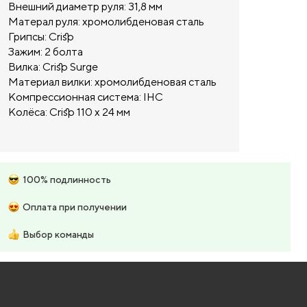
Внешний диаметр руля: 31,8 мм
Матерал руля: хромолибденовая сталь
Грипсы: Сrisp
Зажим: 2 болта
Вилка: Crisp Surge
Материал вилки: хромолибденовая сталь
Компрессионная система: IHC
Колёса: Crisp 110 х 24 мм
100% подлинность
Оплата при получении
Выбор команды