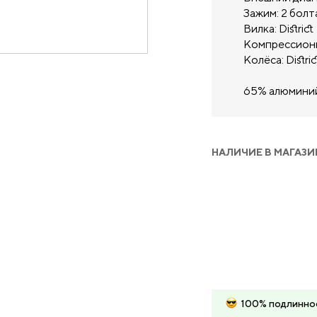
Зажим: 2 болт
Вилка: District
Компрессионн
Колёса: Distric
65% алюминий
НАЛИЧИЕ В МАГАЗИ
100% подлинно