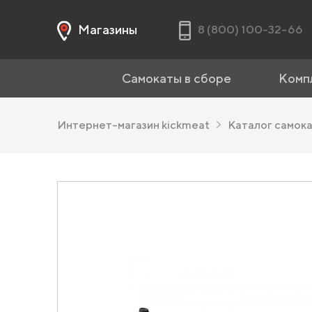
Магазины
8 (800) 100-32-66
Самокаты в сборе
Комп
Интернет-магазин kickmeat
Каталог самок