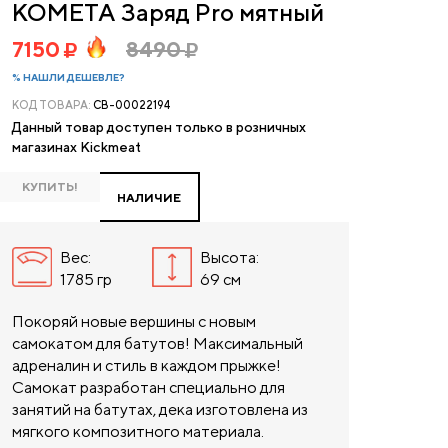
КОМЕТА Заряд Pro мятный
7150
8490
% НАШЛИ ДЕШЕВЛЕ?
КОД ТОВАРА:
CB-00022194
Данный товар доступен только в розничных
магазинах Kickmeat
КУПИТЬ!
НАЛИЧИЕ
Вес:
Высота:
1785 гр
69 см
Покоряй новые вершины с новым
самокатом для батутов! Максимальный
адреналин и стиль в каждом прыжке!
Самокат разработан специально для
занятий на батутах, дека изготовлена из
мягкого композитного материала.