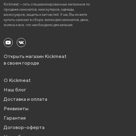
Kickmeat — сеть специализированных магазинов по
продаже самокатов, кикскутеров, одежды,
аксессуаров, защиты и запчастей. У нас Вы можете
купить самокат в сборе, вилки для самокатов, деки,
колеса и все, что необходимо для катания.
Открыть магазин Kickmeat
в своем городе
О Kickmeat
Наш блог
Доставка и оплата
Реквизиты
Гарантия
Договор-оферта