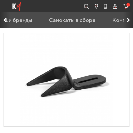
Наши бренды
Самокаты в сборе
Компле