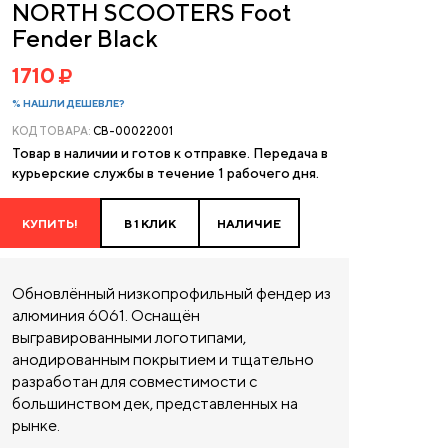
NORTH SCOOTERS Foot
Fender Black
1710
% НАШЛИ ДЕШЕВЛЕ?
КОД ТОВАРА:
CB-00022001
Товар в наличии и готов к отправке. Передача в
курьерские службы в течение 1 рабочего дня.
КУПИТЬ!
В 1 КЛИК
НАЛИЧИЕ
Обновлённый низкопрофильный фендер из
алюминия 6061. Оснащён
выгравированными логотипами,
анодированным покрытием и тщательно
разработан для совместимости с
большинством дек, представленных на
рынке.