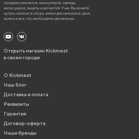
продаже самокатов, кикскутеров, одежды,
аксессуаров, защиты и запчастей. У нас Вы можете
купить самокат в сборе, вилки для самокатов, деки,
колеса и все, что необходимо для катания.
Открыть магазин Kickmeat
в своем городе
О Kickmeat
Наш блог
Доставка и оплата
Реквизиты
Гарантия
Договор-оферта
Наши бренды