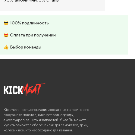
100% подлинность
Оплата при получении
Выбор команды
Kickmeat — сеть специализированных магазинов по
продаже самокатов, кикскутеров, одежды,
аксессуаров, защиты и запчастей. У нас Вы можете
купить самокат в сборе, вилки для самокатов, деки,
колеса и все, что необходимо для катания.