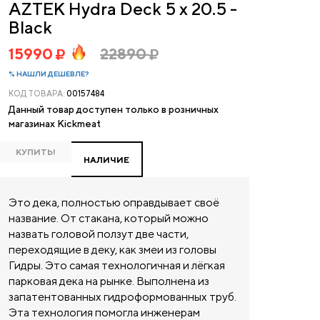
AZTEK Hydra Deck 5 x 20.5 -
Black
15990
22890
% НАШЛИ ДЕШЕВЛЕ?
КОД ТОВАРА:
00157484
Данный товар доступен только в розничных
магазинах Kickmeat
КУПИТЬ!
НАЛИЧИЕ
Это дека, полностью оправдывает своё
название. От стакана, который можно
назвать головой ползут две части,
переходящие в деку, как змеи из головы
Гидры. Это самая технологичная и лёгкая
парковая дека на рынке. Выполнена из
запатентованных гидроформованных труб.
Эта технология помогла инженерам