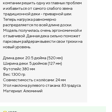
компании решить одну из главных проблем
и избавиться от самого слабого звена
традиционной деки - приварной шеи.
Теперь нагрузка равномерно
распределяется по всей длине доски.
Модель получилась очень эргономичной и
отзывчивой. Данная дека сильно поможет
парковым райдерам вывести свои трюки на
новый уровень.
Длина деки: 20.5 дюйма (520 мм)
Ширина деки: 5 дюймов (127 мм)
Футспейс 380 мм
Вес: 1300 гр.
Совместимость с колёсами: 24 мм
Угол наклона рулевого стакана: 83 градуса.
Материал: Алюминий