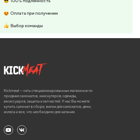
100% подлинность
Оплата при получении
Выбор команды
Kickmeat — сеть специализированных магазинов по
продаже самокатов, кикскутеров, одежды,
аксессуаров, защиты и запчастей. У нас Вы можете
купить самокат в сборе, вилки для самокатов, деки,
колеса и все, что необходимо для катания.