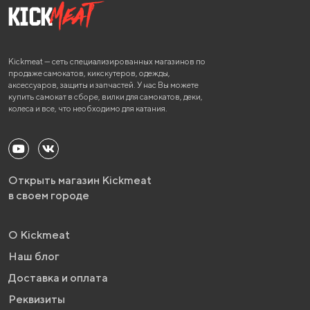
Kickmeat — сеть специализированных магазинов по
продаже самокатов, кикскутеров, одежды,
аксессуаров, защиты и запчастей. У нас Вы можете
купить самокат в сборе, вилки для самокатов, деки,
колеса и все, что необходимо для катания.
Открыть магазин Kickmeat
в своем городе
О Kickmeat
Наш блог
Доставка и оплата
Реквизиты