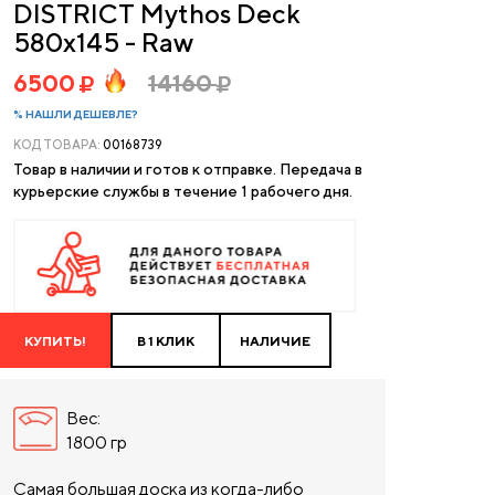
DISTRICT Mythos Deck
580x145 - Raw
6500
14160
% НАШЛИ ДЕШЕВЛЕ?
КОД ТОВАРА:
00168739
Товар в наличии и готов к отправке. Передача в
курьерские службы в течение 1 рабочего дня.
КУПИТЬ!
В 1 КЛИК
НАЛИЧИЕ
Вес:
1800 гр
Самая большая доска из когда-либо