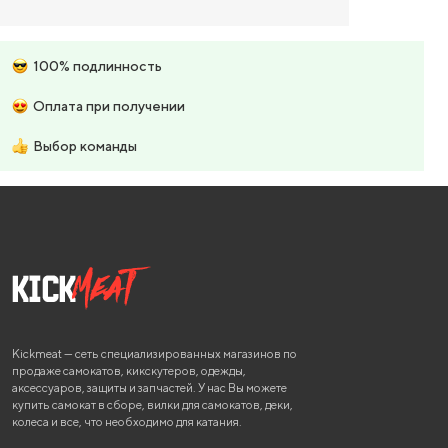
100% подлинность
Оплата при получении
Выбор команды
Kickmeat — сеть специализированных магазинов по
продаже самокатов, кикскутеров, одежды,
аксессуаров, защиты и запчастей. У нас Вы можете
купить самокат в сборе, вилки для самокатов, деки,
колеса и все, что необходимо для катания.