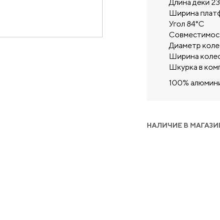
Длина деки 2
Ширина платф
Угол 84°С
Совместимост
Диаметр коле
Ширина колеса
Шкурка в ком
100% алюмин
НАЛИЧИЕ В МАГАЗИ