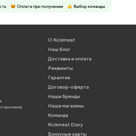
сть
Оплата при получении
Выбор команды
О Kickmeat
Наш блог
Доставка и оплата
Реквизиты
Гарантия
Договор-оферта
Наши бренды
аж
Наши магазины
го проспекта)
Команда
Kickmeat Diary
Бонусные карты