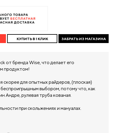
КУПИТЬ В 1 КЛИК
ЗАБРАТЬ ИЗ МАГАЗИНА
ck от бренда Wise, что делает его
м продуктом!
 скорее для опытных райдеров, (плоская)
я беспроигрышным выбором, потому что, как
ин Андре, рулевая труба кованая.
льности при скольжениях и мануалах.