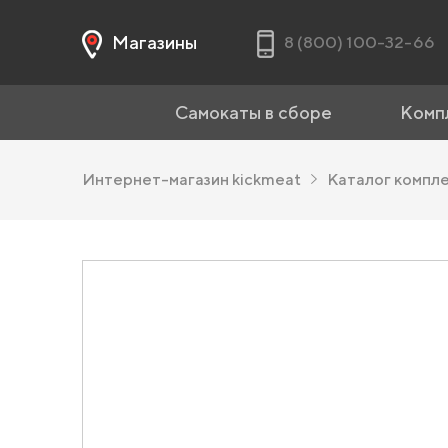
Магазины
8 (800) 100-32-66
Самокаты в сборе
Комп
Интернет-магазин kickmeat
Каталог компл