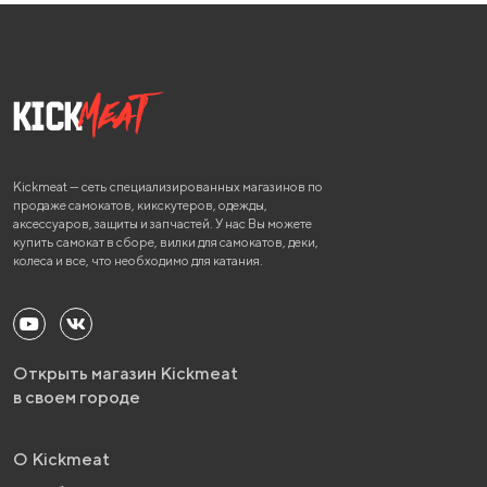
Kickmeat — сеть специализированных магазинов по
продаже самокатов, кикскутеров, одежды,
аксессуаров, защиты и запчастей. У нас Вы можете
купить самокат в сборе, вилки для самокатов, деки,
колеса и все, что необходимо для катания.
Открыть магазин Kickmeat
в своем городе
О Kickmeat