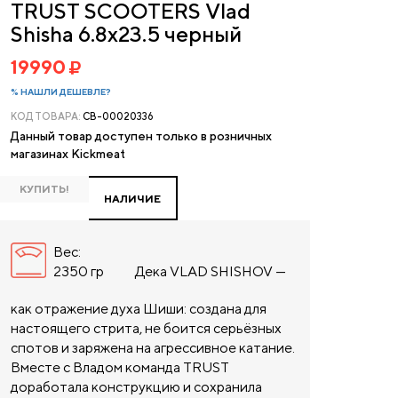
TRUST SCOOTERS Vlad
Shisha 6.8x23.5 черный
19990
% НАШЛИ ДЕШЕВЛЕ?
КОД ТОВАРА:
CB-00020336
Данный товар доступен только в розничных
магазинах Kickmeat
КУПИТЬ!
НАЛИЧИЕ
Вес:
2350 гр
Дека VLAD SHISHOV —
как отражение духа Шиши: создана для
настоящего стрита, не боится серьёзных
спотов и заряжена на агрессивное катание.
Вместе с Владом команда TRUST
доработала конструкцию и сохранила