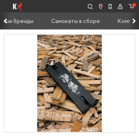
Наши бренды
Самокаты в сборе
Компле