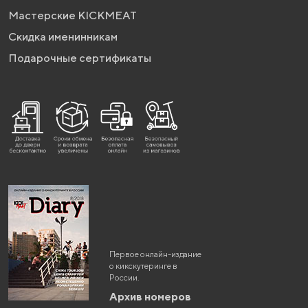
Мастерские KICKMEAT
Скидка именинникам
Подарочные сертификаты
Первое онлайн-издание
о кикскутеринге в
России.
Архив номеров