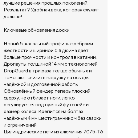
лучшие решения прошлых поколений.
Результат? Удобная дека, которая служит
дольше!
Ключевые обновления доски:
Новый 5-канальный профиль с рёбрами
жёсткости и шириной 6.8 дюйма даёт
больше прочности и контроля в катании.
Дропауты толщиной 14 мм с технологией
DropGuard в три раза толще обычных и
помогают снизить нагрузку на ось для
надёжной и долговечной работы.
Обновлённый фендер теперь плоский
сверху, не отбивает ноги, легко
регулируется под нужный футспейс и
размер колеса. Крепится на болтах
надёжным 4 мм шестигранником без сварки
и ограничений.
Цилиндрические пеги из алюминия 7075-Т6