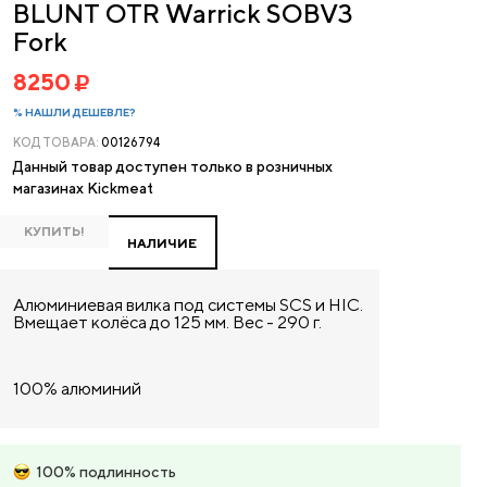
BLUNT OTR Warrick SOBV3
Fork
8250
% НАШЛИ ДЕШЕВЛЕ?
КОД ТОВАРА:
00126794
Данный товар доступен только в розничных
магазинах Kickmeat
КУПИТЬ!
НАЛИЧИЕ
Алюминиевая вилка под системы SCS и HIC.
Вмещает колёса до 125 мм. Вес - 290 г.
100% алюминий
100% подлинность