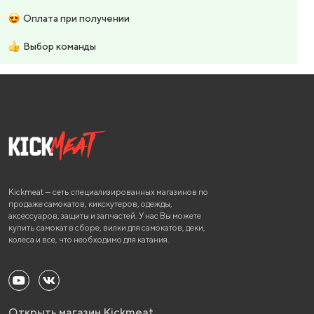
Оплата при получении
Выбор команды
Kickmeat — сеть специализированных магазинов по
продаже самокатов, кикскутеров, одежды,
аксессуаров, защиты и запчастей. У нас Вы можете
купить самокат в сборе, вилки для самокатов, деки,
колеса и все, что необходимо для катания.
Открыть магазин Kickmeat