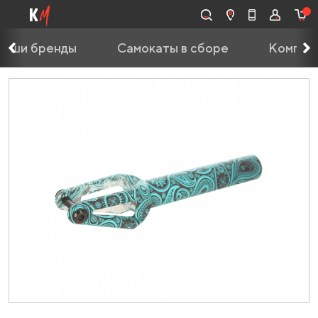
Наши бренды
Самокаты в сборе
Компле