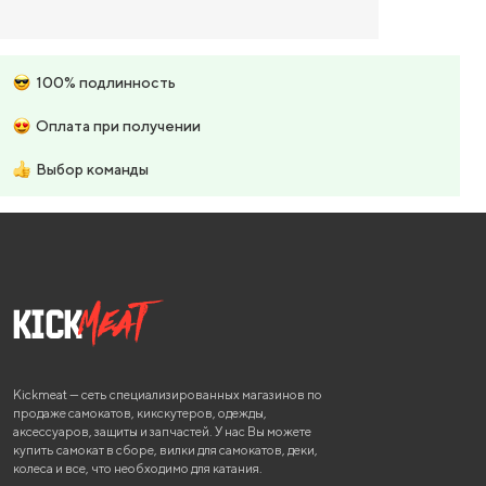
100% подлинность
Оплата при получении
Выбор команды
Kickmeat — сеть специализированных магазинов по
продаже самокатов, кикскутеров, одежды,
аксессуаров, защиты и запчастей. У нас Вы можете
купить самокат в сборе, вилки для самокатов, деки,
колеса и все, что необходимо для катания.