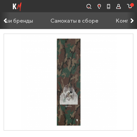
Наши бренды
Самокаты в сборе
Компле