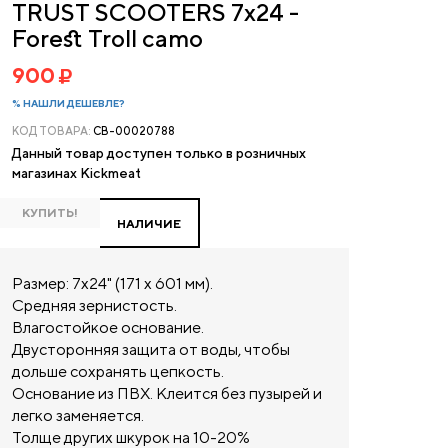
TRUST SCOOTERS 7x24 -
Forest Troll camo
900
% НАШЛИ ДЕШЕВЛЕ?
КОД ТОВАРА:
CB-00020788
Данный товар доступен только в розничных
магазинах Kickmeat
КУПИТЬ!
НАЛИЧИЕ
Размер: 7х24" (171 х 601 мм).
Средняя зернистость.
Влагостойкое основание.
Двусторонняя защита от воды, чтобы
дольше сохранять цепкость.
Основание из ПВХ. Клеится без пузырей и
легко заменяется.
Толще других шкурок на 10-20%