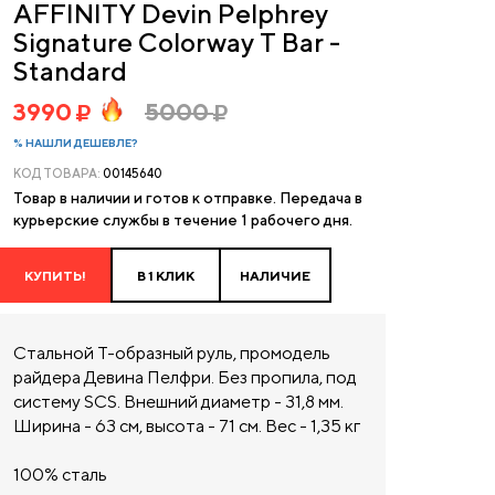
AFFINITY Devin Pelphrey
Signature Colorway T Bar -
Standard
3990
5000
% НАШЛИ ДЕШЕВЛЕ?
КОД ТОВАРА:
00145640
Товар в наличии и готов к отправке. Передача в
курьерские службы в течение 1 рабочего дня.
КУПИТЬ!
В 1 КЛИК
НАЛИЧИЕ
Стальной Т-образный руль, промодель
райдера Девина Пелфри. Без пропила, под
систему SCS. Внешний диаметр - 31,8 мм.
Ширина - 63 см, высота - 71 см. Вес - 1,35 кг
100% сталь