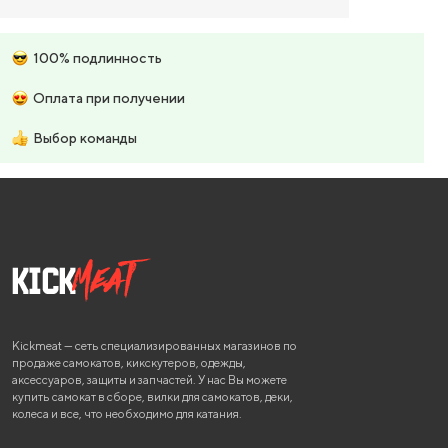
100% подлинность
Оплата при получении
Выбор команды
Kickmeat — сеть специализированных магазинов по
продаже самокатов, кикскутеров, одежды,
аксессуаров, защиты и запчастей. У нас Вы можете
купить самокат в сборе, вилки для самокатов, деки,
колеса и все, что необходимо для катания.