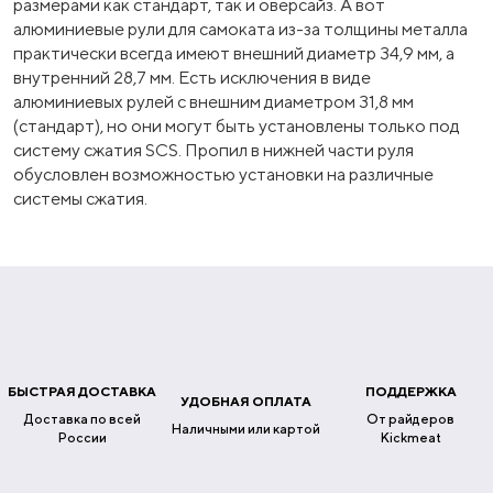
размерами как стандарт, так и оверсайз. А вот
алюминиевые рули для самоката из-за толщины металла
практически всегда имеют внешний диаметр 34,9 мм, а
внутренний 28,7 мм. Есть исключения в виде
алюминиевых рулей с внешним диаметром 31,8 мм
(стандарт), но они могут быть установлены только под
систему сжатия SCS. Пропил в нижней части руля
обусловлен возможностью установки на различные
системы сжатия.
БЫСТРАЯ ДОСТАВКА
ПОДДЕРЖКА
УДОБНАЯ ОПЛАТА
Доставка по всей
От райдеров
Наличными или картой
России
Kickmeat