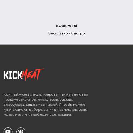
ВОЗВРАТЫ
Бесплатно и быстро
Kickmeat — сеть специализированных магазинов по
продаже самокатов, кикскутеров, одежды,
аксессуаров, защиты и запчастей. У нас Вы можете
купить самокат в сборе, вилки для самокатов, деки,
колеса и все, что необходимо для катания.