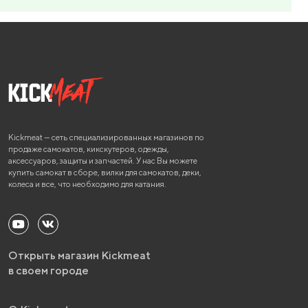
Kickmeat — сеть специализированных магазинов по
продаже самокатов, кикскутеров, одежды,
аксессуаров, защиты и запчастей. У нас Вы можете
купить самокат в сборе, вилки для самокатов, деки,
колеса и все, что необходимо для катания.
Открыть магазин Kickmeat
в своем городе