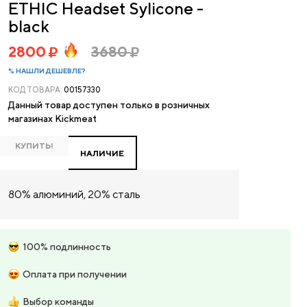
ETHIC Headset Sylicone -
black
2800
3680
% НАШЛИ ДЕШЕВЛЕ?
КОД ТОВАРА:
00157330
Данный товар доступен только в розничных
магазинах Kickmeat
КУПИТЬ!
НАЛИЧИЕ
80% алюминий, 20% сталь
100% подлинность
Оплата при получении
Выбор команды