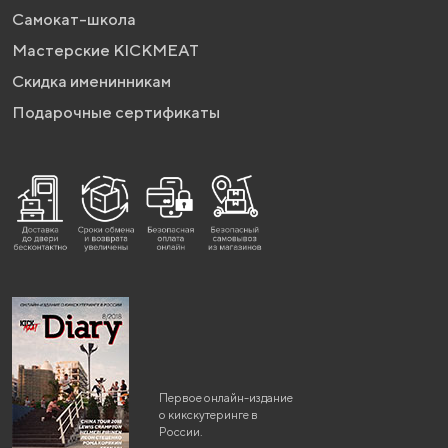
Самокат-школа
Мастерские KICKMEAT
Скидка именинникам
Подарочные сертификаты
Первое онлайн-издание
о кикскутеринге в
России.