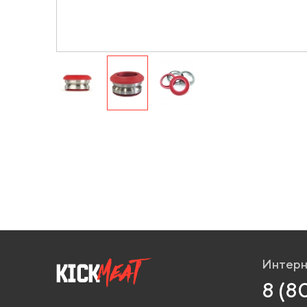
Интерн
8 (8