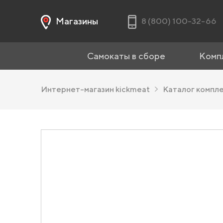
Магазины
8 (800) 100-32-66
Самокаты в сборе
Комп
Интернет-магазин kickmeat
Каталог компл