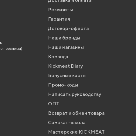
Доставка и оплата
Реквизиты
Гарантия
Договор-оферта
Наши бренды
аж
Наши магазины
го проспекта)
Команда
Kickmeat Diary
Бонусные карты
Промо-коды
Написать руководству
ОПТ
Возврат и обмен товара
Самокат-школа
Мастерские KICKMEAT