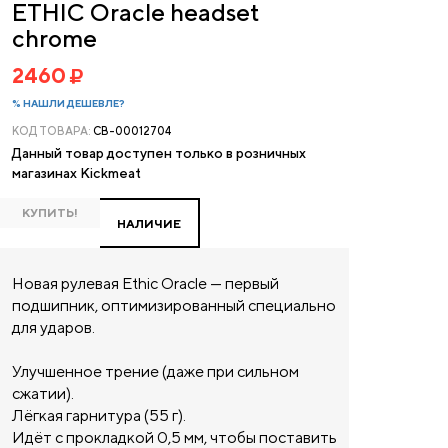
ETHIC Oracle headset
chrome
2460
% НАШЛИ ДЕШЕВЛЕ?
КОД ТОВАРА:
CB-00012704
Данный товар доступен только в розничных
магазинах Kickmeat
КУПИТЬ!
НАЛИЧИЕ
Новая рулевая Ethic Oracle — первый
подшипник, оптимизированный специально
для ударов.
Улучшенное трение (даже при сильном
сжатии).
Лёгкая гарнитура (55 г).
Идёт с прокладкой 0,5 мм, чтобы поставить