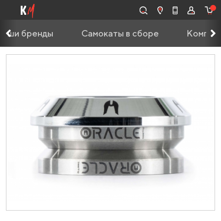
Наши бренды
Самокаты в сборе
Компле