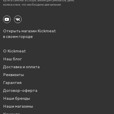
купить самокат в сборе, вилки для самокатов, деки,
колеса и все, что необходимо для катания.
Открыть магазин Kickmeat
в своем городе
О Kickmeat
Наш блог
Доставка и оплата
Реквизиты
Гарантия
Договор-оферта
Наши бренды
Наши магазины