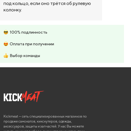
под кольцо, если оно трётся об рулевую
колонку.
100% подлинность
Оплата при получении
Выбор команды
Kickmeat — сеть специализированных магазинов по
продаже самокатов, кикскутеров, одежды,
аксессуаров, защиты и запчастей. У нас Вы можете