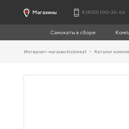
Магазины
8 (800) 100-32-66
Самокаты в сборе
Комп
Интернет-магазин kickmeat
Каталог компл