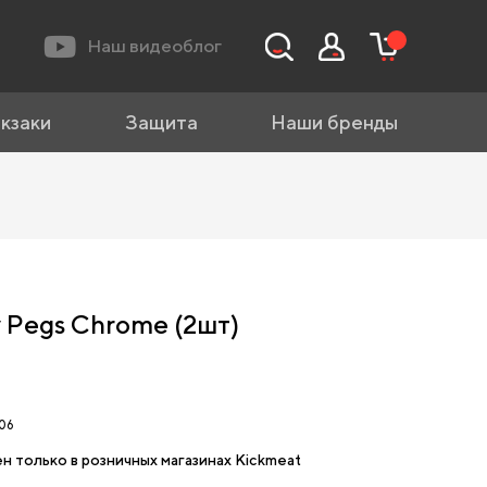
Наш видеоблог
кзаки
Защита
Наши бренды
 Pegs Chrome (2шт)
06
н только в розничных магазинах Kickmeat