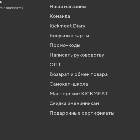
аж
Наши магазины
го проспекта)
Команда
Kickmeat Diary
Бонусные карты
Промо-коды
Написать руководству
ОПТ
Возврат и обмен товара
Самокат-школа
Мастерские KICKMEAT
Скидка именинникам
Подарочные сертификаты