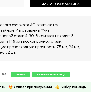
!
ЗАБРАТЬ ИЗ МАГАЗИНА
кового самоката AO отличаются
изайном. Изготовлены ??из
новой стали 4130. В комплект входят 3
болта M8 из высокопрочной стали,
ие превосходную прочность: 75 мм, 94 мм,
кт: 2 шт.
НАХ:
ПЕРМЬ
НИЖНИЙ НОВГОРОД
сть
Оплата при получении
Выбор команды