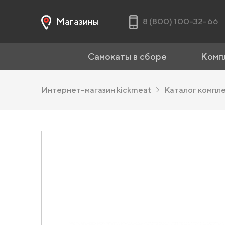
Магазины
8 (800) 100-32-66
Самокаты в сборе
Комп
Интернет-магазин kickmeat
Каталог компл