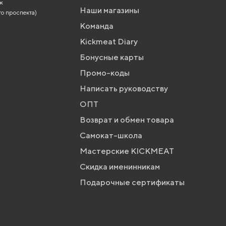
аж
Наши магазины
го проспекта)
Команда
Kickmeat Diary
Бонусные карты
Промо-коды
Написать руководству
ОПТ
Возврат и обмен товара
Самокат-школа
Мастерские KICKMEAT
Скидка именинникам
Подарочные сертификаты