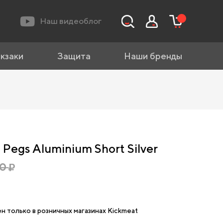
Наш видеоблог
кзаки
Защита
Наши бренды
 Pegs Aluminium Short Silver
00
н только в розничных магазинах Kickmeat