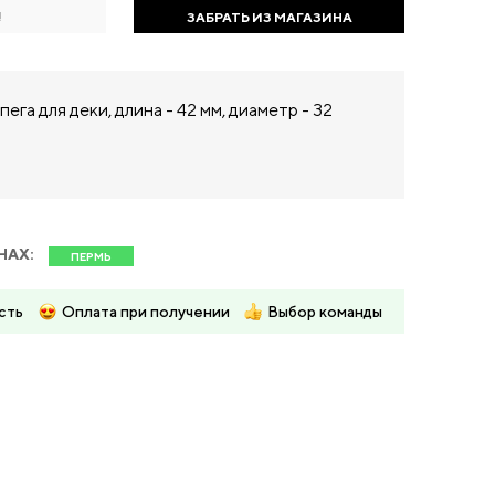
!
ЗАБРАТЬ ИЗ МАГАЗИНА
ега для деки, длина - 42 мм, диаметр - 32
НАХ:
ПЕРМЬ
сть
Оплата при получении
Выбор команды