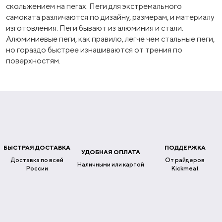
скольжением на пегах. Пеги для экстремального
самоката различаются по дизайну, размерам, и материалу
изготовления. Пеги бывают из алюминия и стали.
Алюминиевые пеги, как правило, легче чем стальные пеги,
но гораздо быстрее изнашиваются от трения по
поверхностям.
БЫСТРАЯ ДОСТАВКА
ПОДДЕРЖКА
УДОБНАЯ ОПЛАТА
Доставка по всей
От райдеров
Наличными или картой
России
Kickmeat