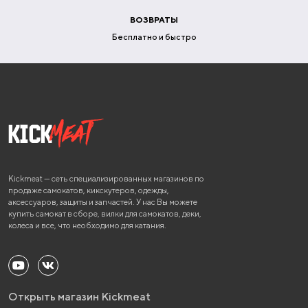
ВОЗВРАТЫ
Бесплатно и быстро
Kickmeat — сеть специализированных магазинов по
продаже самокатов, кикскутеров, одежды,
аксессуаров, защиты и запчастей. У нас Вы можете
купить самокат в сборе, вилки для самокатов, деки,
колеса и все, что необходимо для катания.
Открыть магазин Kickmeat