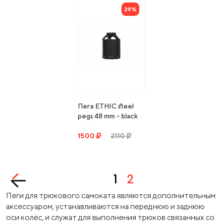
29%
Пега ETHIC steel
pegs 48 mm - black
1500
2110
1
2
Пеги для трюкового самоката являются дополнительным
аксессуаром, устанавливаются на переднюю и заднюю
оси колёс, и служат для выполнения трюков связанных со