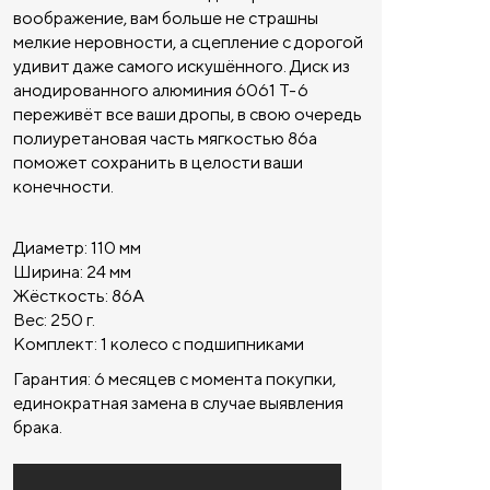
воображение, вам больше не страшны
мелкие неровности, а сцепление с дорогой
удивит даже самого искушённого. Диск из
анодированного алюминия 6061 T-6
переживёт все ваши дропы, в свою очередь
полиуретановая часть мягкостью 86а
поможет сохранить в целости ваши
конечности.
Диаметр: 110 мм
Ширина: 24 мм
Жёсткость: 86А
Вес: 250 г.
Комплект: 1 колесо с подшипниками
Гарантия:
6 месяцев с момента покупки,
единократная замена в случае выявления
брака.