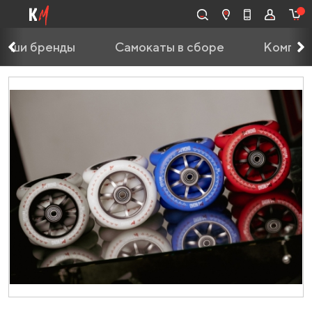
Наши бренды
Самокаты в сборе
Компле