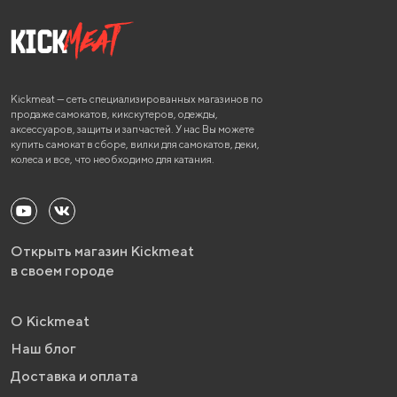
Kickmeat — сеть специализированных магазинов по
продаже самокатов, кикскутеров, одежды,
аксессуаров, защиты и запчастей. У нас Вы можете
купить самокат в сборе, вилки для самокатов, деки,
колеса и все, что необходимо для катания.
Открыть магазин Kickmeat
в своем городе
О Kickmeat
Наш блог
Доставка и оплата