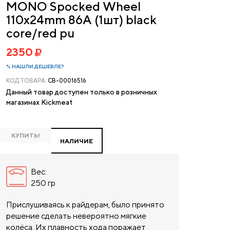
MONO Spocked Wheel
110x24mm 86A (1шт) black
core/red pu
2350
% НАШЛИ ДЕШЕВЛЕ?
КОД ТОВАРА:
CB-00016516
Данный товар доступен только в розничных
магазинах Kickmeat
КУПИТЬ!
НАЛИЧИЕ
Вес:
250 гр
Прислушиваясь к райдерам, было принято
решение сделать невероятно мягкие
колёса. Их плавность хода поражает