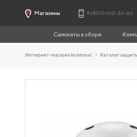
Магазины
8 (800) 100-32-66
Самокаты в сборе
Комп
Интернет-магазин kickmeat
Каталог защит