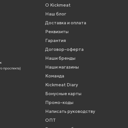
О Kickmeat
Наш блог
Доставка и оплата
Реквизиты
Гарантия
Договор-оферта
Наши бренды
аж
Наши магазины
го проспекта)
Команда
Kickmeat Diary
Бонусные карты
Промо-коды
Написать руководству
ОПТ