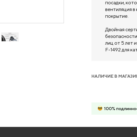
посадки, кот
вентиляция в 
покрытие.
Двойная серт
безопасности
лиц от 5 лет
F-1492 для ка
НАЛИЧИЕ В МАГАЗИ
100% подлинно