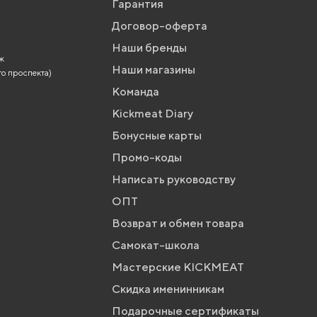
Гарантия
Договор-оферта
Наши бренды
аж
Наши магазины
го проспекта)
Команда
Kickmeat Diary
Бонусные карты
Промо-коды
Написать руководству
ОПТ
Возврат и обмен товара
Самокат-школа
Мастерские KICKMEAT
Скидка именинникам
Подарочные сертификаты