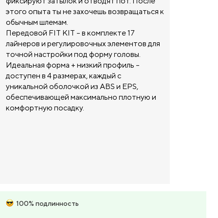
фиксируют затылок и отводят пот. После
этого опыта ты не захочешь возвращаться к
обычным шлемам.
Передовой FIT KIT – в комплекте 17
лайнеров и регулировочных элементов для
точной настройки под форму головы.
Идеальная форма + низкий профиль –
доступен в 4 размерах, каждый с
уникальной оболочкой из ABS и EPS,
обеспечивающей максимально плотную и
комфортную посадку.
100% подлинность