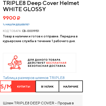
TRIPLE8 Deep Cover Helmet
WHITE GLOSSY
9900
% НАШЛИ ДЕШЕВЛЕ?
КОД ТОВАРА:
CB-00019151
Товар в наличии и готов к отправке. Передача в
курьерские службы в течение 1 рабочего дня.
Таблица размеров шлемов TRIPLE8
S/M
КУПИТЬ!
В 1 КЛИК
НАЛИЧИЕ
Шлем TRIPLE8 DEEP COVER – Прорыв в