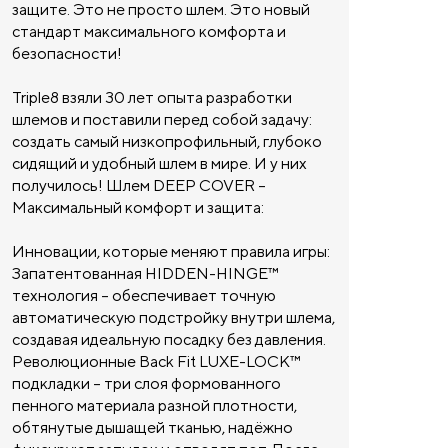
защите. Это не просто шлем. Это новый
стандарт максимального комфорта и
безопасности!
Triple8 взяли 30 лет опыта разработки
шлемов и поставили перед собой задачу:
создать самый низкопрофильный, глубоко
сидящий и удобный шлем в мире. И у них
получилось! Шлем DEEP COVER –
Максимальный комфорт и защита:
Инновации, которые меняют правила игры:
Запатентованная HIDDEN-HINGE™
технология – обеспечивает точную
автоматическую подстройку внутри шлема,
создавая идеальную посадку без давления.
Революционные Back Fit LUXE-LOCK™
подкладки – три слоя формованного
пенного материала разной плотности,
обтянутые дышащей тканью, надёжно