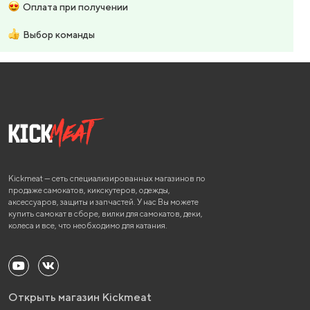
Оплата при получении
Выбор команды
Kickmeat — сеть специализированных магазинов по
продаже самокатов, кикскутеров, одежды,
аксессуаров, защиты и запчастей. У нас Вы можете
купить самокат в сборе, вилки для самокатов, деки,
колеса и все, что необходимо для катания.
Открыть магазин Kickmeat