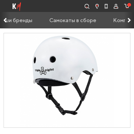
Наши бренды
Самокаты в сборе
Компле