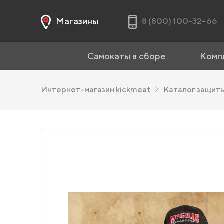
Магазины
8 (800) 100-32-66
Самокаты в сборе
Комп
Интернет-магазин kickmeat
Каталог защит