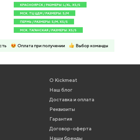
КРАСНОЯРСК / РАЗМЕРЫ: L/XL, XS/S
МСК. ТЦ ЦДМ / РАЗМЕРЫ: S/M
ПЕРМЬ / РАЗМЕРЫ: S/M, XS/S
МСК. ТАГАНСКАЯ / РАЗМЕРЫ: XS/S
сть
Оплата при получении
Выбор команды
О Kickmeat
Наш блог
Доставка и оплата
Реквизиты
Гарантия
Договор-оферта
Наши бренды