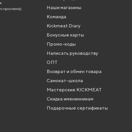
аж
Наши магазины
го проспекта)
Команда
Kickmeat Diary
Бонусные карты
Промо-коды
Написать руководству
ОПТ
Возврат и обмен товара
Самокат-школа
Мастерские KICKMEAT
Скидка именинникам
Подарочные сертификаты