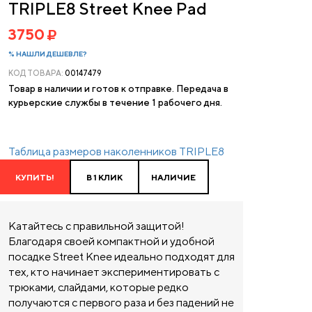
TRIPLE8 Street Knee Pad
3750
% НАШЛИ ДЕШЕВЛЕ?
КОД ТОВАРА:
00147479
Товар в наличии и готов к отправке. Передача в
курьерские службы в течение 1 рабочего дня.
Таблица размеров наколенников TRIPLE8
КУПИТЬ!
В 1 КЛИК
НАЛИЧИЕ
Катайтесь с правильной защитой!
Благодаря своей компактной и удобной
посадке Street Knee идеально подходят для
тех, кто начинает экспериментировать с
трюками, слайдами, которые редко
получаются с первого раза и без падений не