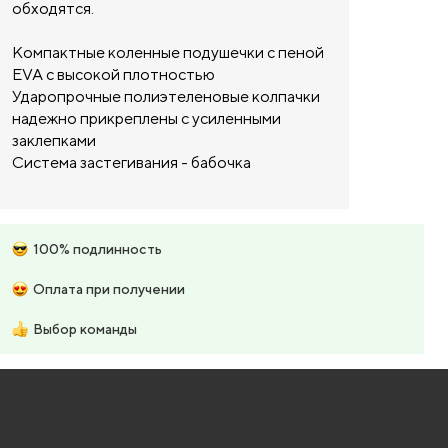
обходятся.
Компактные коленные подушечки с пеной
EVA с высокой плотностью
Ударопрочные полиэтеленовые колпачки
надежно прикреплены с усиленными
заклепками
Система застегивания - бабочка
100% подлинность
Оплата при получении
Выбор команды