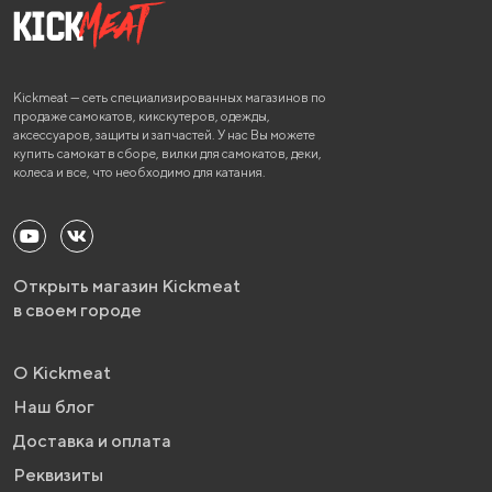
Kickmeat — сеть специализированных магазинов по
продаже самокатов, кикскутеров, одежды,
аксессуаров, защиты и запчастей. У нас Вы можете
купить самокат в сборе, вилки для самокатов, деки,
колеса и все, что необходимо для катания.
Открыть магазин Kickmeat
в своем городе
О Kickmeat
Наш блог
Доставка и оплата
Реквизиты