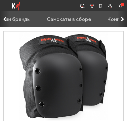
Наши бренды
Самокаты в сборе
Компле