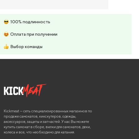
100% подлинность
Оплата при получении
Выбор команды
Kickmeat — сеть специализированных магазинов по
продаже самокатов, кикскутеров, одежды,
аксессуаров, защиты и запчастей. У нас Вы можете
купить самокат в сборе, вилки для самокатов, деки,
колеса и все, что необходимо для катания.