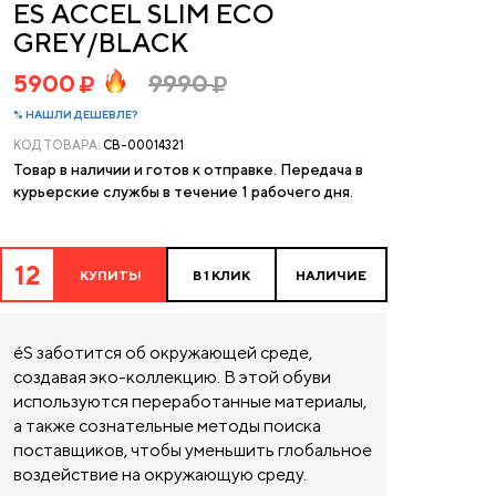
ES ACCEL SLIM ECO
GREY/BLACK
5900
9990
% НАШЛИ ДЕШЕВЛЕ?
КОД ТОВАРА:
CB-00014321
Товар в наличии и готов к отправке. Передача в
курьерские службы в течение 1 рабочего дня.
12
КУПИТЬ!
В 1 КЛИК
НАЛИЧИЕ
éS заботится об окружающей среде,
создавая эко-коллекцию. В этой обуви
используются переработанные материалы,
а также сознательные методы поиска
поставщиков, чтобы уменьшить глобальное
воздействие на окружающую среду.