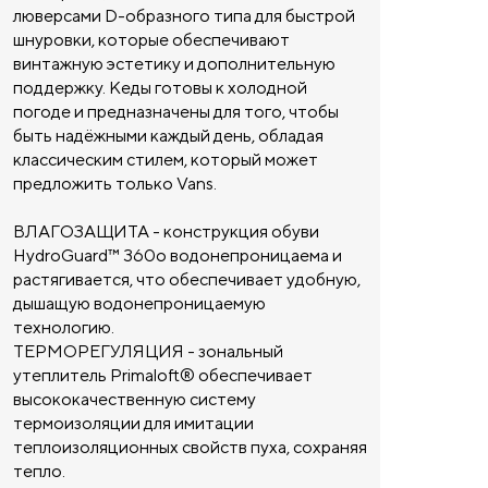
люверсами D-образного типа для быстрой
шнуровки, которые обеспечивают
винтажную эстетику и дополнительную
поддержку. Кеды готовы к холодной
погоде и предназначены для того, чтобы
быть надёжными каждый день, обладая
классическим стилем, который может
предложить только Vans.
ВЛАГОЗАЩИТА - конструкция обуви
HydroGuard™ 360o водонепроницаема и
растягивается, что обеспечивает удобную,
дышащую водонепроницаемую
технологию.
ТЕРМОРЕГУЛЯЦИЯ - зональный
утеплитель Primaloft® обеспечивает
высококачественную систему
термоизоляции для имитации
теплоизоляционных свойств пуха, сохраняя
тепло.