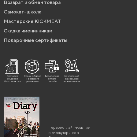
Возврат и обмен товара
Самокат-школа
Мастерские KICKMEAT
Скидка именинникам
Подарочные сертификаты
Первое онлайн-издание
о кикскутеринге в