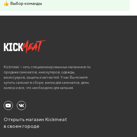
Выбор команды
Kickmeat — сеть специализированных магазинов по
продаже самокатов, кикскутеров, одежды,
аксессуаров, защиты и запчастей. У нас Вы можете
купить самокат в сборе, вилки для самокатов, деки,
колеса и все, что необходимо для катания.
Открыть магазин Kickmeat
в своем городе