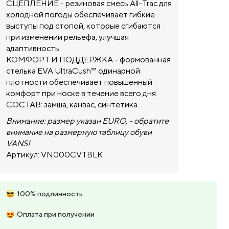
СЦЕПЛЕНИЕ - резиновая смесь All-Trac для
холодной погоды обеспечивает гибкие
выступы под стопой, которые сгибаются
при изменении рельефа, улучшая
адаптивность.
КОМФОРТ И ПОДДЕРЖКА - формованная
стелька EVA UltraCush™ одинарной
плотности обеспечивает повышенный
комфорт при носке в течение всего дня.
СОСТАВ: замша, канвас, синтетика.
Внимание:
размер указан
EURO,
- обратите
внимание на размерную таблицу обуви
VANS!
Артикул: VN000CVTBLK
100% подлинность
Оплата при получении