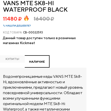
VANS MTE SK8-HI
WATERPROOF BLACK
11480
16400
% НАШЛИ ДЕШЕВЛЕ?
КОД ТОВАРА:
CB-00022593
Данный товар доступен только в розничных
магазинах Kickmeat
КУПИТЬ!
НАЛИЧИЕ
Водонепроницаемые кеды VANS MTE Sk8-
Hi, вдохновлённые активностью и
приключениями, предлагают новый уровень
повседневной универсальности. Обладают
всеми улучшенными функциями
оригинальной модели MTE Sk8-Hi
Waterproof, а также металлическими