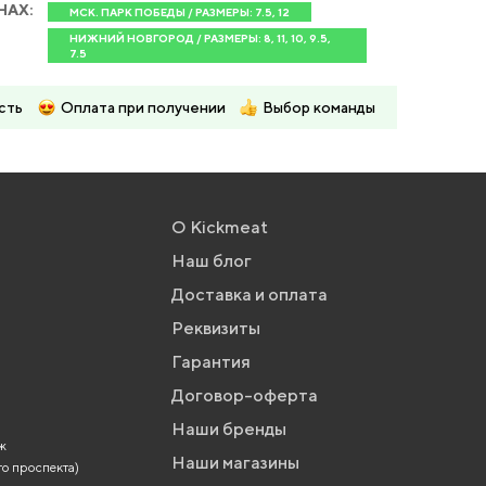
НАХ:
МСК. ПАРК ПОБЕДЫ / РАЗМЕРЫ: 7.5, 12
НИЖНИЙ НОВГОРОД / РАЗМЕРЫ: 8, 11, 10, 9.5,
7.5
сть
Оплата при получении
Выбор команды
О Kickmeat
Наш блог
Доставка и оплата
Реквизиты
Гарантия
Договор-оферта
Наши бренды
аж
Наши магазины
го проспекта)