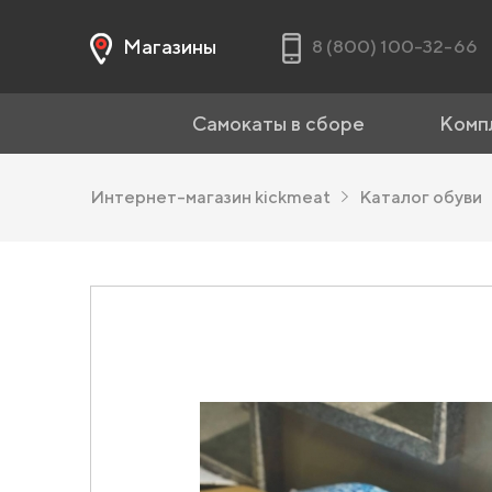
Магазины
8 (800) 100-32-66
Самокаты в сборе
Комп
Интернет-магазин kickmeat
Каталог обуви