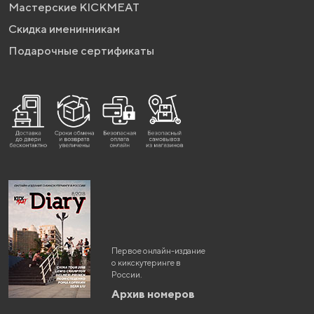
Мастерские KICKMEAT
Скидка именинникам
Подарочные сертификаты
Первое онлайн-издание
о кикскутеринге в
России.
Архив номеров