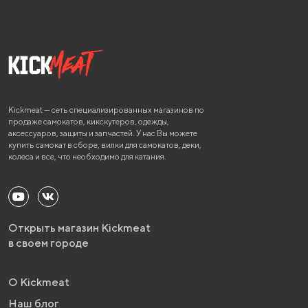
Kickmeat — сеть специализированных магазинов по
продаже самокатов, кикскутеров, одежды,
аксессуаров, защиты и запчастей. У нас Вы можете
купить самокат в сборе, вилки для самокатов, деки,
колеса и все, что необходимо для катания.
Открыть магазин Kickmeat
в своем городе
О Kickmeat
Наш блог