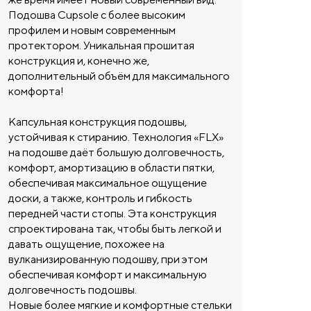
Подошва Cupsole с более высоким
профилем и новым современным
протектором. Уникальная прошитая
конструкция и, конечно же,
дополнительный объём для максимального
комфорта!
Капсульная конструкция подошвы,
устойчивая к стиранию. Технология «FLX»
на подошве даёт большую долговечность,
комфорт, амортизацию в области пятки,
обеспечивая максимальное ощущение
доски, а также, контроль и гибкость
передней части стопы. Эта конструкция
спроектирована так, чтобы быть легкой и
давать ощущение, похожее на
вулканизированную подошву, при этом
обеспечивая комфорт и максимальную
долговечность подошвы.
Новые более мягкие и комфортные стельки