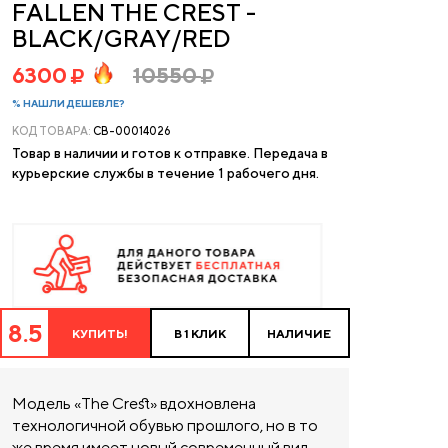
FALLEN THE CREST -
BLACK/GRAY/RED
6300
10550
% НАШЛИ ДЕШЕВЛЕ?
КОД ТОВАРА:
CB-00014026
Товар в наличии и готов к отправке. Передача в
курьерские службы в течение 1 рабочего дня.
8.5
КУПИТЬ!
В 1 КЛИК
НАЛИЧИЕ
Модель «The Crest» вдохновлена
технологичной обувью прошлого, но в то
же время имеет новый современный вид.