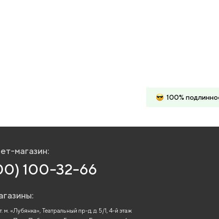
100% подлинно
ет-магазин:
00) 100-32-66
агазины:
. м. «Лубянка», Театральный пр-д, д. 5/1, 4-й этаж