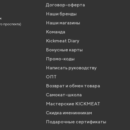
Договор-оферта
Наши бренды
аж
Наши магазины
го проспекта)
Команда
Kickmeat Diary
Бонусные карты
Промо-коды
Написать руководству
ОПТ
Возврат и обмен товара
Самокат-школа
Мастерские KICKMEAT
Скидка именинникам
Подарочные сертификаты