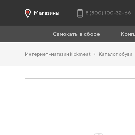
Магазины
8 (800) 100-32-66
Самокаты в сборе
Комп
Интернет-магазин kickmeat
Каталог обуви