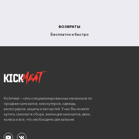
ВОЗВРАТЫ
Бесплатно и быстро
Kickmeat — сеть специализированных магазинов по
продаже самокатов, кикскутеров, одежды,
аксессуаров, защиты и запчастей. У нас Вы можете
купить самокат в сборе, вилки для самокатов, деки,
колеса и все, что необходимо для катания.