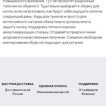
повышенного внимания. Тут не прокатят рандомные
тапочки из обувного. Тщательно выбирайте обувку для
катки, если не все равно, как будут себя ощущать ноги на
следующий день. Кеды для трюков и просто для
интенсивного катания обязательно должны иметь
защиту носка, поддержку пятки и хорошо
амортизирующую стельку. Отдавайте предпочтение
шнуровке и качественным липучкам. Слишком свободная
или массивная обувь не подходит для катания.
БЫСТРАЯ ДОСТАВКА
ПОДДЕРЖКА
УДОБНАЯ ОПЛАТА
Доставка по всей
От райдеров
Наличными или картой
России
Kickmeat