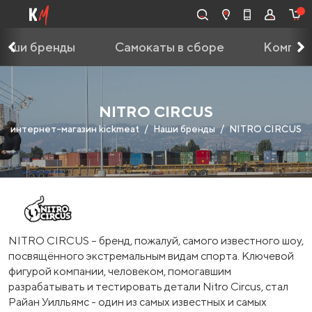
Наши бренды
Самокаты в сборе
Компле
NITRO CIRCUS
интернет-магазин kickmeat
Наши бренды
NITRO CIRCUS
NITRO CIRCUS – бренд, пожалуй, самого известного шоу,
посвящённого экстремальным видам спорта. Ключевой
фигурой компании, человеком, помогавшим
разрабатывать и тестировать детали Nitro Circus, стал
Райан Уилльямс - один из самых известных и самых